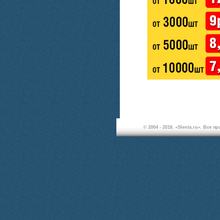
© 2004 - 2018. «Slenta.ru». Все