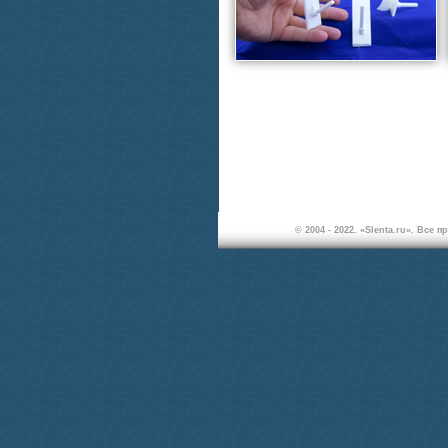
© 2004 - 2022. «Slenta.ru». Вс