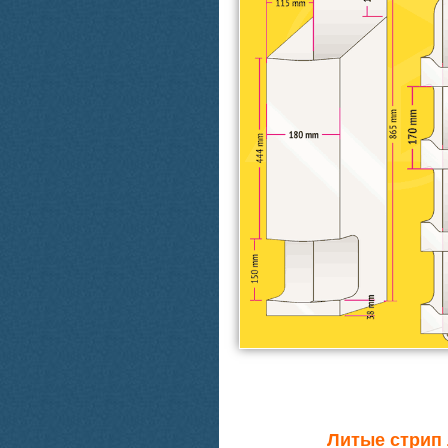
Литые стрип