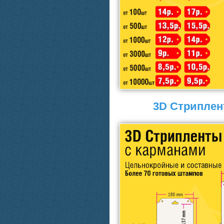
3D Стриплен